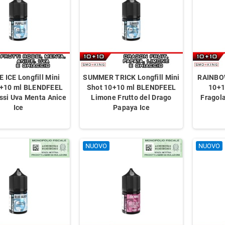
 ICE Longfill Mini
SUMMER TRICK Longfill Mini
RAINBOW
0+10 ml BLENDFEEL
Shot 10+10 ml BLENDFEEL
10+1
ossi Uva Menta Anice
Limone Frutto del Drago
Fragola
Ice
Papaya Ice
NUOVO
NUOVO