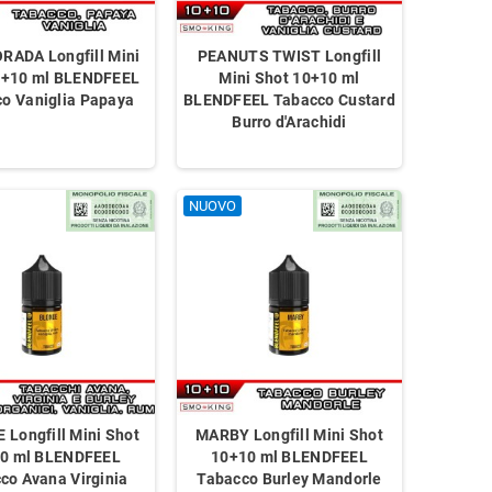
RADA Longfill Mini
PEANUTS TWIST Longfill
0+10 ml BLENDFEEL
Mini Shot 10+10 ml
o Vaniglia Papaya
BLENDFEEL Tabacco Custard
Burro d'Arachidi
NUOVO
Longfill Mini Shot
MARBY Longfill Mini Shot
0 ml BLENDFEEL
10+10 ml BLENDFEEL
co Avana Virginia
Tabacco Burley Mandorle