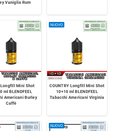
ey Vaniglia Rum
NUOVO
Longfill Mini Shot
COUNTRY Longfill Mini Shot
0 ml BLENDFEEL
10+10 ml BLENDFEEL
i Americani Burley
Tabacchi Americani Virginia
Caffè
NUOVO