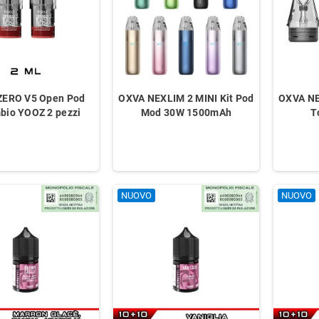
ZERO V5 Open Pod
OXVA NEXLIM 2 MINI Kit Pod
OXVA NE
bio YOOZ 2 pezzi
Mod 30W 1500mAh
T
NUOVO
NUOVO