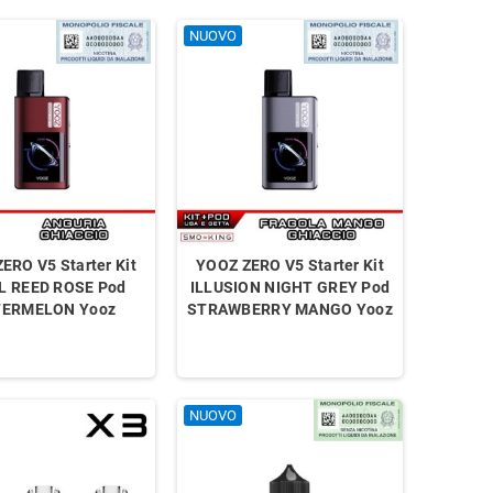
NUOVO
ERO V5 Starter Kit
YOOZ ZERO V5 Starter Kit
L REED ROSE Pod
ILLUSION NIGHT GREY Pod
ERMELON Yooz
STRAWBERRY MANGO Yooz
NUOVO