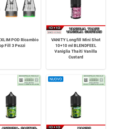
XLIM POD Ricambio
VANITY Longfill Mini Shot
op Fill 3 Pezzi
10+10 ml BLENDFEEL
Vaniglia Thaiti Vanilla
Custard
NUOVO