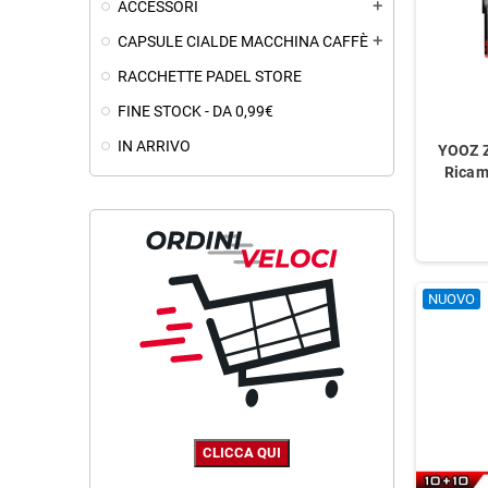
ACCESSORI
add
CAPSULE CIALDE MACCHINA CAFFÈ
add
RACCHETTE PADEL STORE
FINE STOCK - DA 0,99€
IN ARRIVO
YOOZ 
Ricam
NUOVO