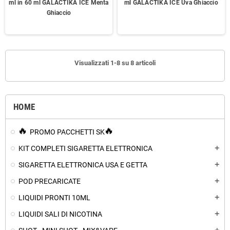
ml in 60 ml GALACTIKA ICE Menta
ml GALACTIKA ICE Uva Ghiaccio
Ghiaccio
Visualizzati 1-8 su 8 articoli
HOME
PROMO PACCHETTI SK
KIT COMPLETI SIGARETTA ELETTRONICA
add
SIGARETTA ELETTRONICA USA E GETTA
add
POD PRECARICATE
add
LIQUIDI PRONTI 10ML
add
LIQUIDI SALI DI NICOTINA
add