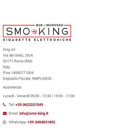
King srl
Via dei Gelsi, 29/A
00171 Roma (RM)
Italy
P.iva 14060771004
Deposito Fiscale: RMPLI0028
Assistenza:
Lunedì - Venerdì 09:00 - 12:30 | 15:00 - 17:00
Tel:
+39.0623231549
Email:
info@smo-king.it
WhatsApp:
+39.3404831852