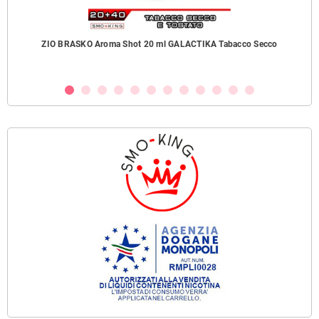
ZIO BRASKO Aroma Shot 20 ml GALACTIKA Tabacco Secco
B