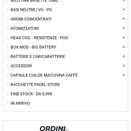
NICOTINA BASETTE 10ML
add
BASI NEUTRE | VG - PG
add
AROMI CONCENTRATI
add
ATOMIZZATORI
add
HEAD COIL - RESISTENZE - POD
add
BOX MOD - BIG BATTERY
add
BATTERIE E CARICABATTERIE
add
ACCESSORI
add
CAPSULE CIALDE MACCHINA CAFFÈ
add
RACCHETTE PADEL STORE
FINE STOCK - DA 0,99€
IN ARRIVO