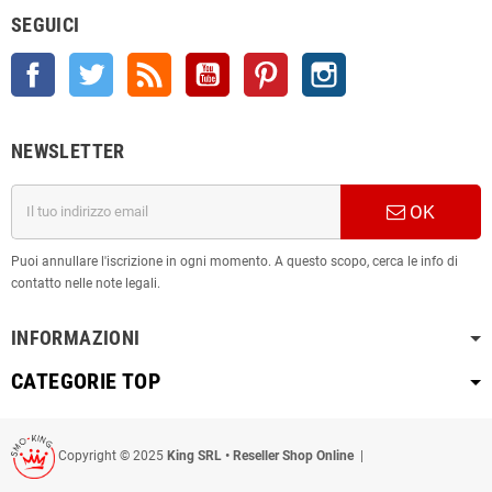
SEGUICI
Facebook
Twitter
Rss
YouTube
Pinterest
Instagram
NEWSLETTER
OK
Puoi annullare l'iscrizione in ogni momento. A questo scopo, cerca le info di
contatto nelle note legali.
INFORMAZIONI
CATEGORIE TOP
Copyright © 2025
King SRL • Reseller Shop Online
|