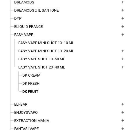
DREAMODS
add
DREAMODS x IL SANTONE
add
DYP
add
ELIQUID FRANCE
add
EASY VAPE
add
EASY VAPE MINI SHOT 10+10 ML
EASY VAPE MINI SHOT 10+20 ML
add
EASY VAPE SHOT 10+50 ML
add
EASY VAPE SHOT 20+40 ML
add
DK CREAM
DK FRESH
DK FRUIT
ELFBAR
add
ENJOYSVAPO
add
EXTRACTION MANIA
add
FANTASI VAPE
add