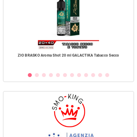
ZIO BRASKO Aroma Shot 20 ml GALACTIKA Tabacco Secco
B