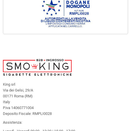
King srl
Via dei Gelsi, 29/A
00171 Roma (RM)
Italy
P.iva 14060771004
Deposito Fiscale: RMPLI0028
Assistenza: