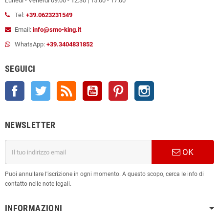
Lunedì - Venerdì 09:00 - 12:30 | 15:00 - 17:00
Tel:
+39.0623231549
Email:
info@smo-king.it
WhatsApp:
+39.3404831852
SEGUICI
Facebook
Twitter
Rss
YouTube
Pinterest
Instagram
NEWSLETTER
OK
Puoi annullare l'iscrizione in ogni momento. A questo scopo, cerca le info di
contatto nelle note legali.
INFORMAZIONI