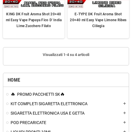
KING DK Fruit Aroma Shot 20+40
E-TYPE DK Fruit Aroma Shot
ml Easy Vape Papaya Fico D' India
20+40 ml Easy Vape Limone Ribes
Lime Zucchero Filato
Ciliegia
Visualizzati 1-4 su 4 articoli
HOME
PROMO PACCHETTI SK
KIT COMPLETI SIGARETTA ELETTRONICA
add
SIGARETTA ELETTRONICA USA E GETTA
add
POD PRECARICATE
add
add