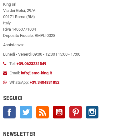
King srl
Via dei Gelsi, 29/A
00171 Roma (RM)
Italy
P.iva 14060771004
Deposito Fiscale: RMPLI0028
Assistenza:
Lunedì - Venerdì 09:00 - 12:30 | 15:00 - 17:00
Tel:
+39.0623231549
Email:
info@smo-king.it
WhatsApp:
+39.3404831852
SEGUICI
Facebook
Twitter
Rss
YouTube
Pinterest
Instagram
NEWSLETTER