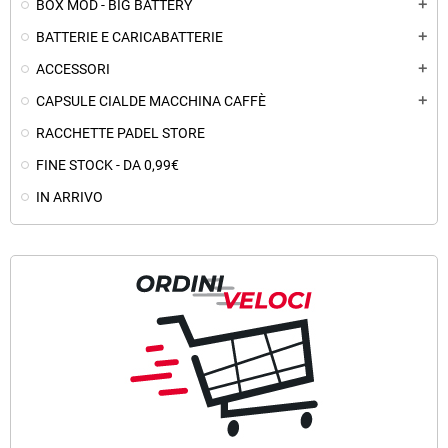
BOX MOD - BIG BATTERY
add
BATTERIE E CARICABATTERIE
add
ACCESSORI
add
CAPSULE CIALDE MACCHINA CAFFÈ
add
RACCHETTE PADEL STORE
FINE STOCK - DA 0,99€
IN ARRIVO