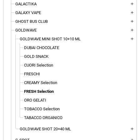
GALACTIKA
add
GALAXY VAPE
add
GHOST BUS CLUB
add
GOLDWAVE
add
GOLDWAVE MINI SHOT 10+10 ML
add
DUBAI CHOCOLATE
GOLD SNACK
CUORI Selection
FRESCHI
CREAMY Selection
FRESH Selection
ORO GELATI
TOBACCO Selection
TABACCO ORGANICO
GOLDWAVE SHOT 20+40 ML
add