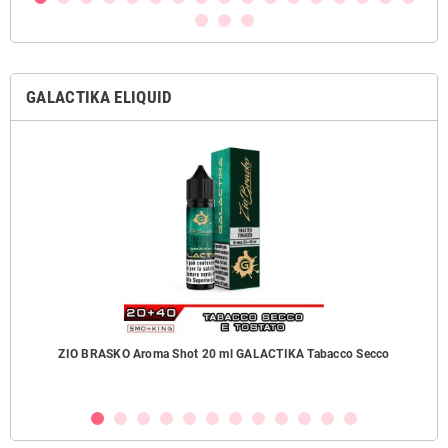
GALACTIKA ELIQUID
ZIO BRASKO Aroma Shot 20 ml GALACTIKA Tabacco Secco
B