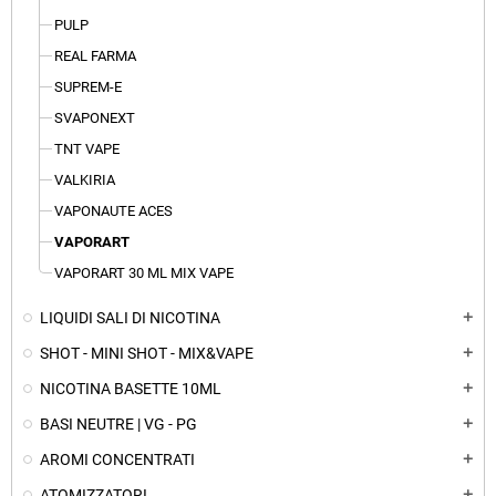
PULP
REAL FARMA
SUPREM-E
SVAPONEXT
TNT VAPE
VALKIRIA
VAPONAUTE ACES
VAPORART
VAPORART 30 ML MIX VAPE
LIQUIDI SALI DI NICOTINA
add
SHOT - MINI SHOT - MIX&VAPE
add
NICOTINA BASETTE 10ML
add
BASI NEUTRE | VG - PG
add
AROMI CONCENTRATI
add
ATOMIZZATORI
add