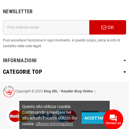
NEWSLETTER
OK
Puoi annullare l'iscrizione in ogni momento. A questo scopo, cerca le info di
contatto nelle note legali.
INFORMAZIONI
CATEGORIE TOP
Copyright © 2025
King SRL • Reseller Shop Online
|
Questo sito utilizza i cookie.
Continuando a navigare nel
sito accetti il nostro utilizzo dei
ACCETTARE
Contact us
cookie.
Ulteriori informazioni