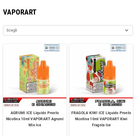
VAPORART
Scegli
AGRUMI ICE Liquido Pronto
FRAGOLA KIWI ICE Liquido Pronto
Nicotina 10ml VAPORART Agrumi
Nicotina 10ml VAPORART Kiwi
Mix Ice
Fragola Ice