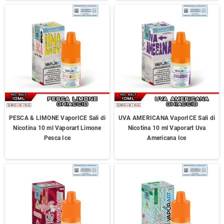
PESCA & LIMONE VaporICE Sali di
UVA AMERICANA VaporICE Sali di
Nicotina 10 ml Vaporart Limone
Nicotina 10 ml Vaporart Uva
Pesca Ice
Americana Ice