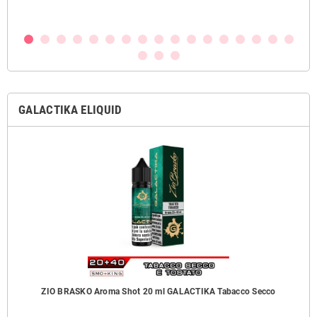
GALACTIKA ELIQUID
ZIO BRASKO Aroma Shot 20 ml GALACTIKA Tabacco Secco
B