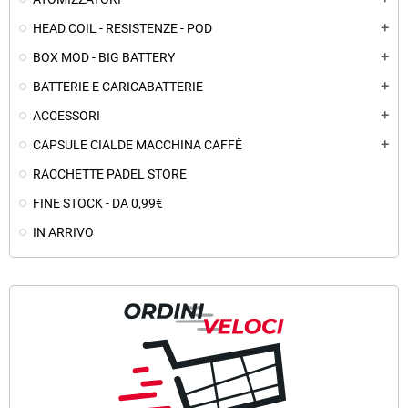
HEAD COIL - RESISTENZE - POD
add
BOX MOD - BIG BATTERY
add
BATTERIE E CARICABATTERIE
add
ACCESSORI
add
CAPSULE CIALDE MACCHINA CAFFÈ
add
RACCHETTE PADEL STORE
FINE STOCK - DA 0,99€
IN ARRIVO