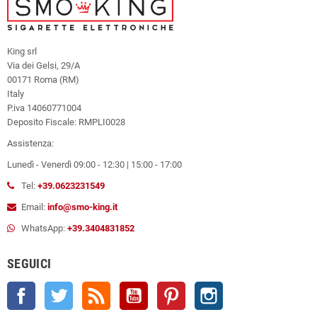
King srl
Via dei Gelsi, 29/A
00171 Roma (RM)
Italy
P.iva 14060771004
Deposito Fiscale: RMPLI0028
Assistenza:
Lunedì - Venerdì 09:00 - 12:30 | 15:00 - 17:00
Tel:
+39.0623231549
Email:
info@smo-king.it
WhatsApp:
+39.3404831852
SEGUICI
Facebook
Twitter
Rss
YouTube
Pinterest
Instagram