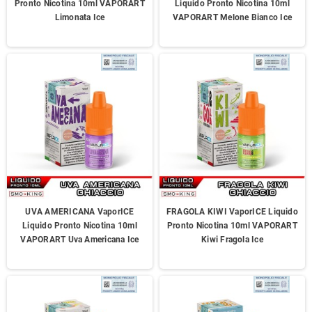
Pronto Nicotina 10ml VAPORART
Liquido Pronto Nicotina 10ml
Limonata Ice
VAPORART Melone Bianco Ice
UVA AMERICANA VaporICE
FRAGOLA KIWI VaporICE Liquido
Liquido Pronto Nicotina 10ml
Pronto Nicotina 10ml VAPORART
VAPORART Uva Americana Ice
Kiwi Fragola Ice