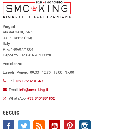
King srl
Via dei Gelsi, 29/A
00171 Roma (RM)
Italy
P.iva 14060771004
Deposito Fiscale: RMPLI0028
Assistenza:
Lunedì - Venerdì 09:00 - 12:30 | 15:00 - 17:00
Tel:
+39.0623231549
Email:
info@smo-king.it
WhatsApp:
+39.3404831852
SEGUICI
Facebook
Twitter
Rss
YouTube
Pinterest
Instagram