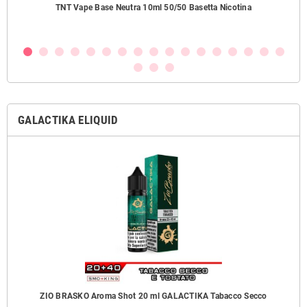
ezzi
TNT Vape Base Neutra 10ml 50/50 Basetta Nicotina
GALACTIKA ELIQUID
ZIO BRASKO Aroma Shot 20 ml GALACTIKA Tabacco Secco
B