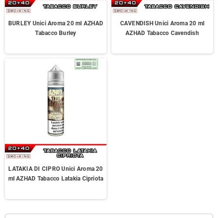
BURLEY Unici Aroma 20 ml AZHAD
CAVENDISH Unici Aroma 20 ml
Tabacco Burley
AZHAD Tabacco Cavendish
LATAKIA DI CIPRO Unici Aroma 20
ml AZHAD Tabacco Latakia Cipriota