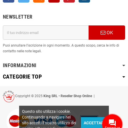
NEWSLETTER
OK
Puoi annullare l'iscrizione in ogni momento. A questo scopo, cerca le info di
contatto nelle note legali.
INFORMAZIONI
CATEGORIE TOP
Copyright © 2025
King SRL • Reseller Shop Online
|
Questo sito utilizza i cookie.
Continuando a navigare nel
sito accetti il nostro utilizzo dei
ACCETTARE
Contact us