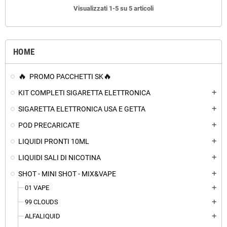
Visualizzati 1-5 su 5 articoli
HOME
PROMO PACCHETTI SK
KIT COMPLETI SIGARETTA ELETTRONICA
add
SIGARETTA ELETTRONICA USA E GETTA
add
POD PRECARICATE
add
LIQUIDI PRONTI 10ML
add
LIQUIDI SALI DI NICOTINA
add
SHOT - MINI SHOT - MIX&VAPE
add
01 VAPE
add
99 CLOUDS
add
ALFALIQUID
add