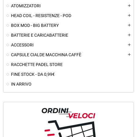
ATOMIZZATORI
add
HEAD COIL - RESISTENZE - POD
add
BOX MOD - BIG BATTERY
add
BATTERIE E CARICABATTERIE
add
ACCESSORI
add
CAPSULE CIALDE MACCHINA CAFFÈ
add
RACCHETTE PADEL STORE
FINE STOCK - DA 0,99€
IN ARRIVO