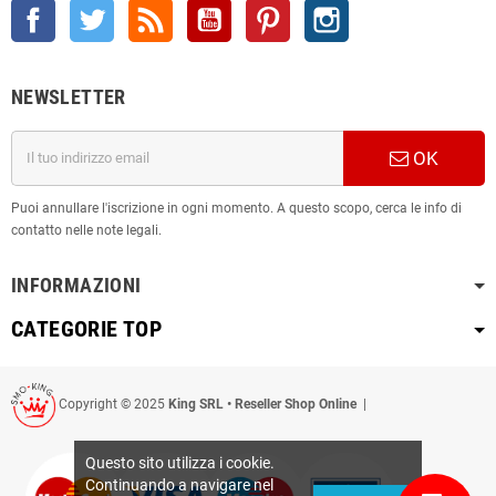
Facebook
Twitter
Rss
YouTube
Pinterest
Instagram
NEWSLETTER
OK
Puoi annullare l'iscrizione in ogni momento. A questo scopo, cerca le info di
contatto nelle note legali.
INFORMAZIONI
CATEGORIE TOP
Copyright © 2025
King SRL • Reseller Shop Online
|
Questo sito utilizza i cookie.
Continuando a navigare nel