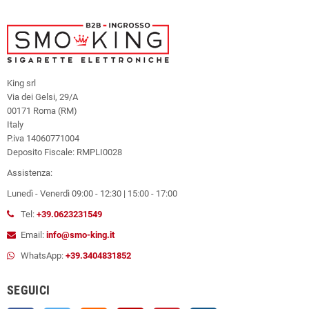
King srl
Via dei Gelsi, 29/A
00171 Roma (RM)
Italy
P.iva 14060771004
Deposito Fiscale: RMPLI0028
Assistenza:
Lunedì - Venerdì 09:00 - 12:30 | 15:00 - 17:00
Tel:
+39.0623231549
Email:
info@smo-king.it
WhatsApp:
+39.3404831852
SEGUICI