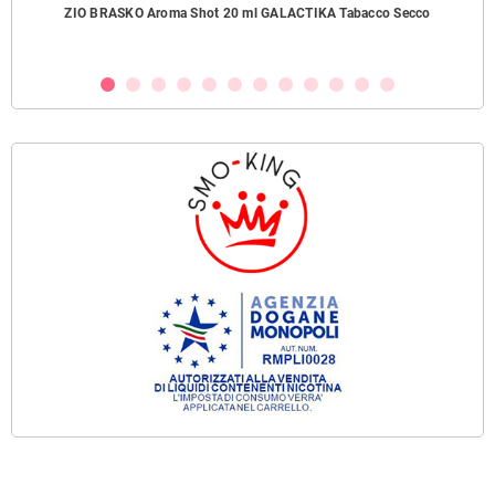
ZIO BRASKO Aroma Shot 20 ml GALACTIKA Tabacco Secco
B