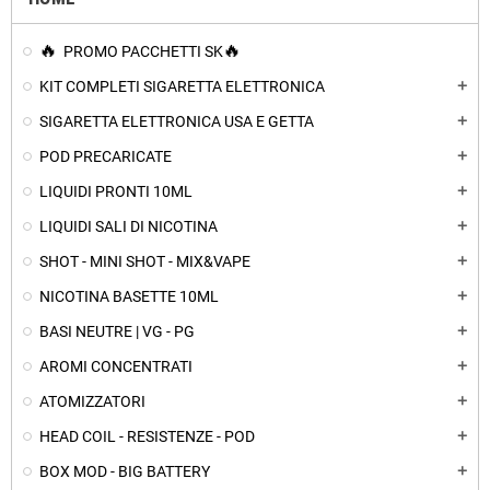
PROMO PACCHETTI SK
KIT COMPLETI SIGARETTA ELETTRONICA
add
SIGARETTA ELETTRONICA USA E GETTA
add
POD PRECARICATE
add
LIQUIDI PRONTI 10ML
add
LIQUIDI SALI DI NICOTINA
add
SHOT - MINI SHOT - MIX&VAPE
add
NICOTINA BASETTE 10ML
add
BASI NEUTRE | VG - PG
add
AROMI CONCENTRATI
add
ATOMIZZATORI
add
HEAD COIL - RESISTENZE - POD
add
BOX MOD - BIG BATTERY
add