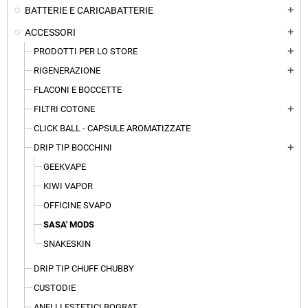
BATTERIE E CARICABATTERIE
add
ACCESSORI
add
PRODOTTI PER LO STORE
add
RIGENERAZIONE
add
FLACONI E BOCCETTE
FILTRI COTONE
add
CLICK BALL - CAPSULE AROMATIZZATE
DRIP TIP BOCCHINI
add
GEEKVAPE
KIWI VAPOR
OFFICINE SVAPO
SASA' MODS
SNAKESKIN
DRIP TIP CHUFF CHUBBY
CUSTODIE
ANELLI ESTETICI BOGRAT