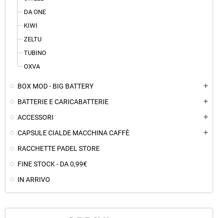
DA ONE
KIWI
ZELTU
TUBINO
OXVA
BOX MOD - BIG BATTERY
add
BATTERIE E CARICABATTERIE
add
ACCESSORI
add
CAPSULE CIALDE MACCHINA CAFFÈ
add
RACCHETTE PADEL STORE
FINE STOCK - DA 0,99€
IN ARRIVO