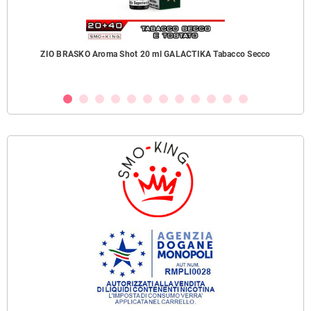
ZIO BRASKO Aroma Shot 20 ml GALACTIKA Tabacco Secco
B