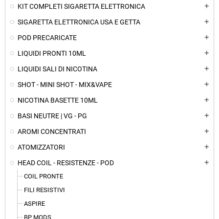
KIT COMPLETI SIGARETTA ELETTRONICA
add
SIGARETTA ELETTRONICA USA E GETTA
add
POD PRECARICATE
add
LIQUIDI PRONTI 10ML
add
LIQUIDI SALI DI NICOTINA
add
SHOT - MINI SHOT - MIX&VAPE
add
NICOTINA BASETTE 10ML
add
BASI NEUTRE | VG - PG
add
AROMI CONCENTRATI
add
ATOMIZZATORI
add
HEAD COIL - RESISTENZE - POD
add
COIL PRONTE
FILI RESISTIVI
ASPIRE
BP MODS