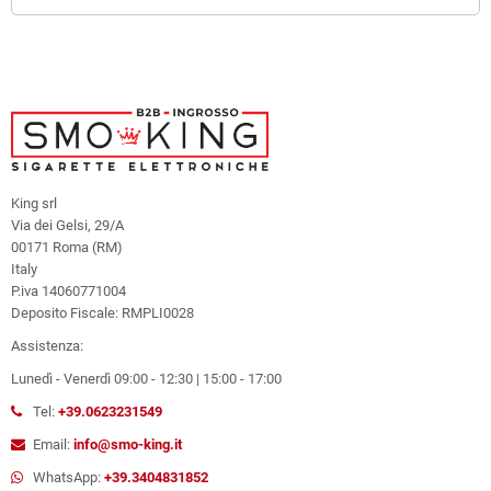
King srl
Via dei Gelsi, 29/A
00171 Roma (RM)
Italy
P.iva 14060771004
Deposito Fiscale: RMPLI0028
Assistenza:
Lunedì - Venerdì 09:00 - 12:30 | 15:00 - 17:00
Tel:
+39.0623231549
Email:
info@smo-king.it
WhatsApp:
+39.3404831852