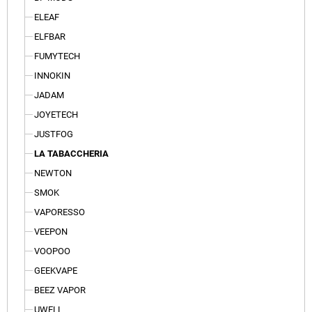
ELEAF
ELFBAR
FUMYTECH
INNOKIN
JADAM
JOYETECH
JUSTFOG
LA TABACCHERIA
NEWTON
SMOK
VAPORESSO
VEEPON
VOOPOO
GEEKVAPE
BEEZ VAPOR
UWELL