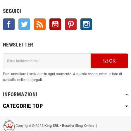
SEGUICI
Facebook
Twitter
Rss
YouTube
Pinterest
Instagram
NEWSLETTER
OK
Puoi annullare l'iscrizione in ogni momento. A questo scopo, cerca le info di
contatto nelle note legali.
INFORMAZIONI
CATEGORIE TOP
Copyright © 2025
King SRL • Reseller Shop Online
|