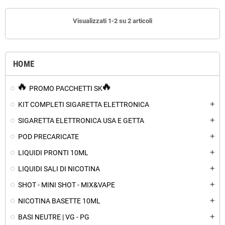
Visualizzati 1-2 su 2 articoli
HOME
PROMO PACCHETTI SK
KIT COMPLETI SIGARETTA ELETTRONICA
add
SIGARETTA ELETTRONICA USA E GETTA
add
POD PRECARICATE
add
LIQUIDI PRONTI 10ML
add
LIQUIDI SALI DI NICOTINA
add
SHOT - MINI SHOT - MIX&VAPE
add
NICOTINA BASETTE 10ML
add
BASI NEUTRE | VG - PG
add