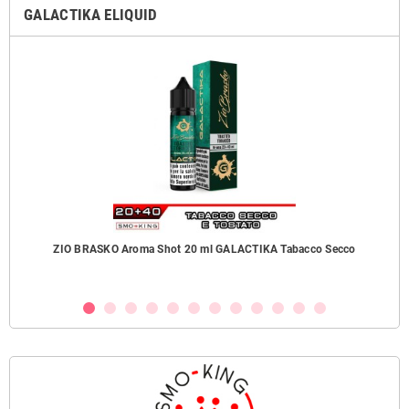
GALACTIKA ELIQUID
ZIO BRASKO Aroma Shot 20 ml GALACTIKA Tabacco Secco
B