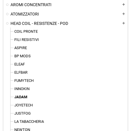
AROMI CONCENTRATI
add
ATOMIZZATORI
add
HEAD COIL - RESISTENZE - POD
add
COIL PRONTE
FILI RESISTIVI
ASPIRE
BP MODS
ELEAF
ELFBAR
FUMYTECH
INNOKIN
JADAM
JOYETECH
JUSTFOG
LA TABACCHERIA
NEWTON