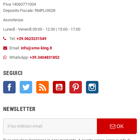
P.iva 14060771004
Deposito Fiscale: RMPLI0028
Assistenza:
Lunedì - Venerdì 09:00 - 12:30 | 15:00 - 17:00
Tel:
+39.0623231549
Email:
info@smo-king.it
WhatsApp:
+39.3404831852
SEGUICI
Facebook
Twitter
Rss
YouTube
Pinterest
Instagram
NEWSLETTER
OK