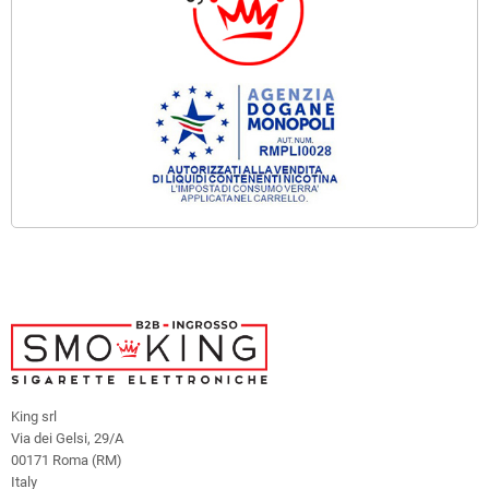
King srl
Via dei Gelsi, 29/A
00171 Roma (RM)
Italy