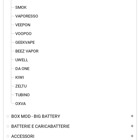
SMOK
VAPORESSO
VEEPON
VOOPOO
GEEKVAPE
BEEZ VAPOR
UWELL
DA ONE
KIWI
ZELTU
TUBINO
OXVA
BOX MOD - BIG BATTERY
add
BATTERIE E CARICABATTERIE
add
ACCESSORI
add